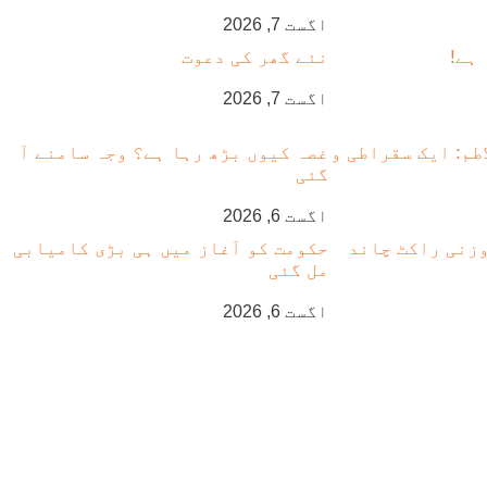
اگست 7, 2026
ہے!
نئے گھر کی دعوت
اگست 7, 2026
اطم: ایک سقراطی و
غصہ کیوں بڑھ رہا ہے؟ وجہ سامنے آ
گئی
اگست 6, 2026
یکس: 4 ٹن وزنی راکٹ چاند
حکومت کو آغاز میں ہی بڑی کامیابی
مل گئی
اگست 6, 2026