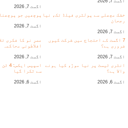
اگست 7, 2026
اگست 7, 2026
خشک مچھلی سے پولٹری فیلڈ تک، نیا
پوچھیں جو پوچھنا 
رجحان
اگست 7, 2026
اگست 7, 2026
7 اگست کے احتجاج میں شرکت کیوں
عصرِ نو کا فکری تل
ضروری ہے؟
افلاطونی محاکمہ
اگست 7, 2026
اگست 7, 2026
انٹری ٹیسٹ پر نیا موڑ، کیا ہونے
اسپیس ا
والا ہے؟
سے ٹکرا گیا
اگست 6, 2026
اگست 6, 2026