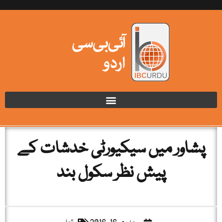
پشاور میں سيکيورٹی خدشات کے
پيش نظر سکول بند