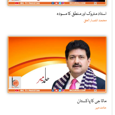
استاد متروک اور منطق کا مسودہ
محمد انتصار الحق
ماتا جی کا پاکستان
حامد میر