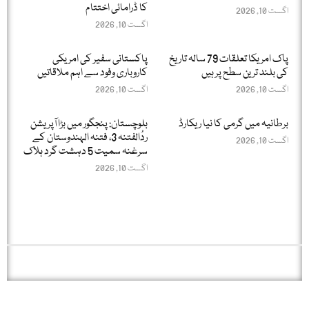
کا ڈرامائی اختتام
اگست 10, 2026
اگست 10, 2026
پاک امریکا تعلقات 79 سالہ تاریخ
پاکستانی سفیر کی امریکی
کی بلند ترین سطح پر ہیں
کاروباری وفود سے اہم ملاقاتیں
اگست 10, 2026
اگست 10, 2026
برطانیہ میں گرمی کا نیا ریکارڈ
بلوچستان: پنجگور میں بڑا آپریشن
ردُالفتنہ 3، فتنہ الہندوستان کے
اگست 10, 2026
سرغنہ سمیت 5 دہشت گرد ہلاک
اگست 10, 2026