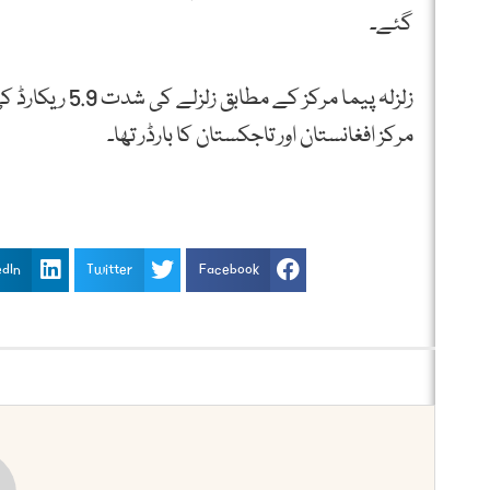
گئے۔
مرکز افغانستان اور تاجکستان کا بارڈر تھا۔
edIn
Twitter
Facebook