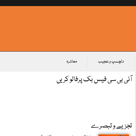
دلچسپ و عجیب
معاشرہ
آئی بی سی فیس بک پرفالو کریں
تجزیے و تبصرے