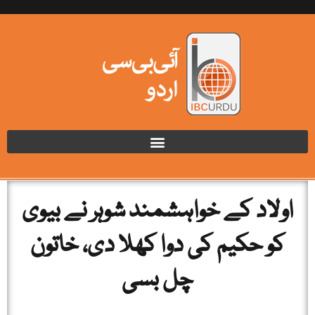
اولاد کے خواہشمند شوہر نے بیوی
کو حکیم کی دوا کھلا دی، خاتون
چل بسی