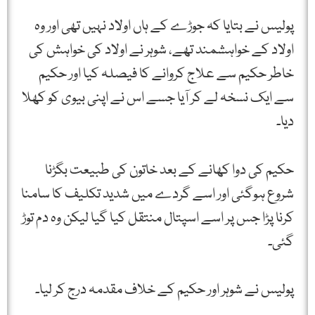
پولیس نے بتایا کہ جوڑے کے ہاں اولاد نہیں تھی اور وہ
اولاد کے خواہشمند تھے، شوہر نے اولاد کی خواہش کی
خاطر حکیم سے علاج کروانے کا فیصلہ کیا اور حکیم
سے ایک نسخہ لے کر آیا جسے اس نے اپنی بیوی کو کھلا
دیا۔
حکیم کی دوا کھانے کے بعد خاتون کی طبیعت بگڑنا
شروع ہوگئی اور اسے گردے میں شدید تکلیف کا سامنا
کرنا پڑا جس پر اسے اسپتال منتقل کیا گیا لیکن وہ دم توڑ
گئی۔
پولیس نے شوہر اور حکیم کے خلاف مقدمہ درج کر لیا۔