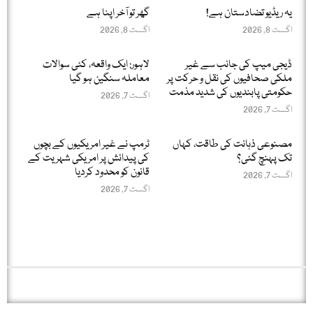
یہ ریڈیو تضادستان ہے!
گھر تو آخر اپنا ہے
اگست 8, 2026
اگست 8, 2026
ڈیجی میپ کی جانب سے غیر
لاہور: ایک واقعہ، کئی سوالات
ملکی صحافیوں کی نقل و حرکت پر
معاملہ سنگین ہو گیا
حکومتی پابندیوں کی شدید مذمت
اگست 7, 2026
اگست 7, 2026
مصنوعی ذہانت کی طاقت، کہاں
ٹرمپ نے غیر امریکیوں کے بچوں
تک پہنچ گئی؟
کی پیدائش پر امریکی شہریت کے
قانون کو محدود کردیا
اگست 7, 2026
اگست 7, 2026