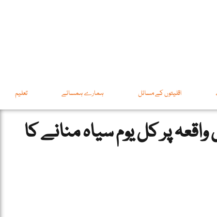
اقلیتوں کے مسائل
ہمارے ہمسائے
تعلیم
واقعہ پر کل یوم سیاہ منانے کا