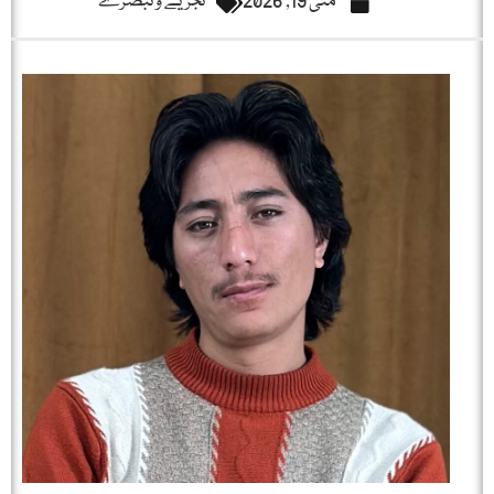
مئی 19, 2026
تجزیے و تبصرے