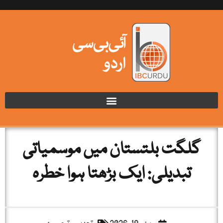
گلگت بلتستان میں موسمیاتی
تبدیلی: ایک بڑھتا ہوا خطرہ