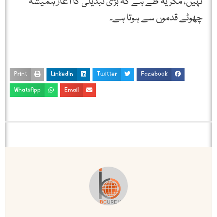
نہیں، مگر یہ طے ہے کہ بڑی تبدیلی کا آغاز ہمیشہ
چھوٹے قدموں سے ہوتا ہے۔
Print
LinkedIn
Twitter
Facebook
WhatsApp
Email