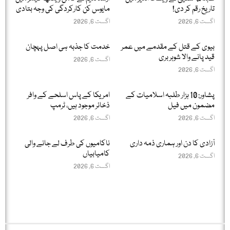
تاریخ رقم کر دی!
مایوس کن کارکردگی کی وجہ بتادی
اگست 6, 2026
اگست 6, 2026
بیوی کے قتل کے مقدمے میں عمر
خدمت کا جذبہ ہی اصل پہچان
قید پانے والا شوہر بری
اگست 6, 2026
اگست 6, 2026
پشاور: 10 ہزار طلبہ اسلامیات کے
امریکا کے پاس اسلحے کے وافر
مضمون میں فیل
ذخائر موجود ہیں، ٹرمپ
اگست 6, 2026
اگست 6, 2026
آزادی کا دن اور ہماری ذمہ داری
ناکامیوں کی طرف لے جانے والی
کامیابیاں
اگست 6, 2026
اگست 6, 2026