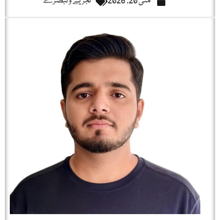
مئی 20, 2026
تجزیے و تبصرے