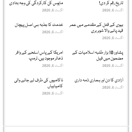
تاریخ رقم کر دی!
مایوس کن کارکردگی کی وجہ بتادی
اگست 6, 2026
اگست 6, 2026
بیوی کے قتل کے مقدمے میں عمر
خدمت کا جذبہ ہی اصل پہچان
قید پانے والا شوہر بری
اگست 6, 2026
اگست 6, 2026
پشاور: 10 ہزار طلبہ اسلامیات کے
امریکا کے پاس اسلحے کے وافر
مضمون میں فیل
ذخائر موجود ہیں، ٹرمپ
اگست 6, 2026
اگست 6, 2026
آزادی کا دن اور ہماری ذمہ داری
ناکامیوں کی طرف لے جانے والی
کامیابیاں
اگست 6, 2026
اگست 6, 2026