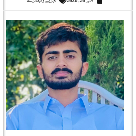
مئی 20, 2026
تجزیے و تبصرے