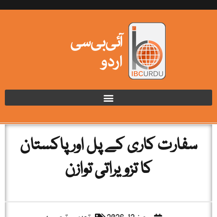
سفارت کاری کے پل اور پاکستان
کا تزویراتی توازن