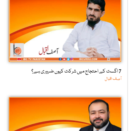
7 اگست کے احتجاج میں شرکت کیوں ضروری ہے؟
آصف اقبال