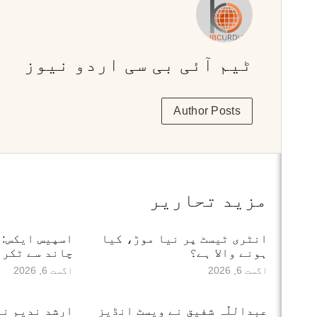
ٹیم آئی بی سی اردو نیوز
Author Posts
مزید تحاریر
انٹری ٹیسٹ پر نیا موڑ، کیا
ہونے والا ہے؟
چاند سے ٹکرا
اگست 6, 2026
اگست 6, 2026
عبداللّٰہ شفیق نے ویسٹ انڈیز
ارشد ندیم نے