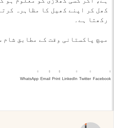
ہے، اگر کسی کھلاڑی کو معلوم ہو ک
کھل کر اپنے کھیل کا مظاہرہ کرتا
رکھتا ہے۔
میچ پاکستانی وقت کے مطابق شام س
WhatsApp
Email
Print
LinkedIn
Twitter
Facebook