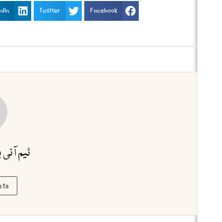
edIn
Twitter
Facebook
ٹیم آئی 
sts