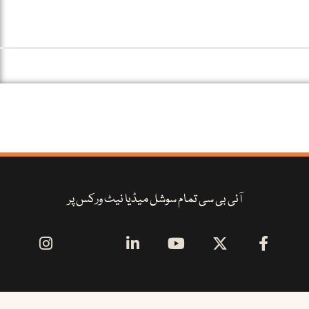
آئی بی سی تمام سوشل میڈیا نیٹ ورکس پر