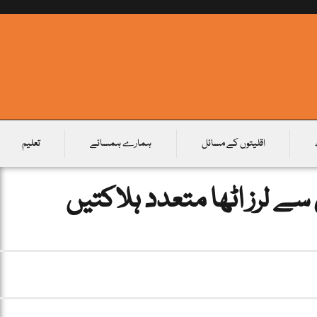
اقلیتوں کے مسائل
ہمارے ہمسائے
تعلیم
 لرز اٹھا متعدد ہلاکتیں