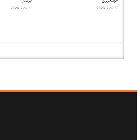
خوشخبری
گرفتار
اگست 7, 2026
اگست 7, 2026