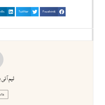
edIn
Twitter
Facebook
ٹیم آئی 
sts