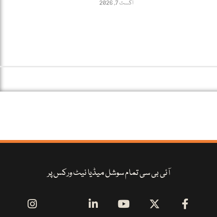
اگست 7, 2026
آئی بی سی تمام سوشل میڈیا نیٹ ورکس پر