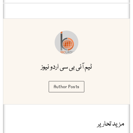
ٹیم آئی بی سی اردو نیوز
Author Posts
مزید تحاریر