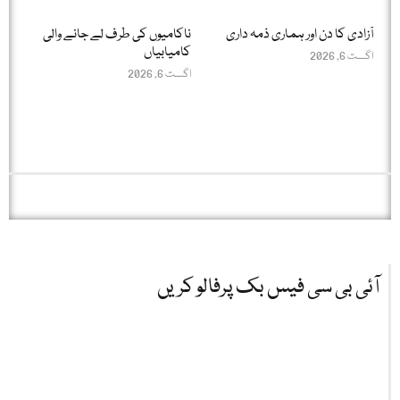
آزادی کا دن اور ہماری ذمہ داری
ناکامیوں کی طرف لے جانے والی
کامیابیاں
اگست 6, 2026
اگست 6, 2026
آئی بی سی فیس بک پرفالو کریں