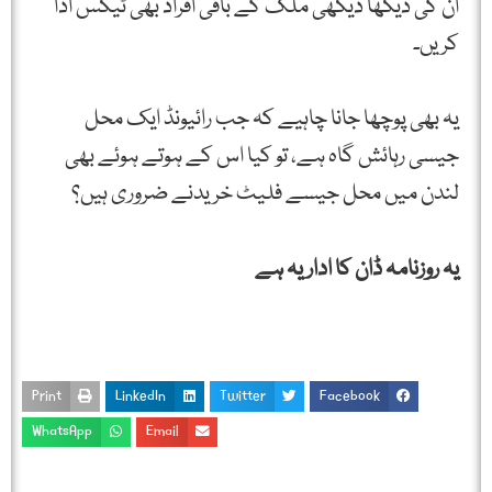
ان کی دیکھا دیکھی ملک کے باقی افراد بھی ٹیکس ادا
کریں۔
یہ بھی پوچھا جانا چاہیے کہ جب رائیونڈ ایک محل
جیسی رہائش گاہ ہے، تو کیا اس کے ہوتے ہوئے بھی
لندن میں محل جیسے فلیٹ خریدنے ضروری ہیں؟
یہ روزنامہ ڈان کا اداریہ ہے
Print
LinkedIn
Twitter
Facebook
WhatsApp
Email