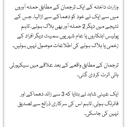
وزارت داخلہ کے ایک ترجمان کے مطابق حملہ آوروں
میں سے ایک نے خود کو دھماکے سے اڑالیا، جس کے
نتیجے میں دیگر 2 حملہ آور بھی ہلاک ہوئے، تاہم
پولیس اہلکاروں یا عام شہریوں سمیت دیگر افراد کے
زخمی یا ہلاک ہونے کی اطلاعات موصول نہیں ہوئیں۔
ترجمان کے مطابق واقعے کے بعد علاقے میں سیکیورٹی
ہائی الرٹ کردی گئی۔
ایک عینی شاہد نے بتایا کہ 3 سے زائد دھماکے اور
فائرنگ ہوئی، تاہم اس کی سرکاری ذرائع سے تصدیق
نہیں کی جاسکی۔