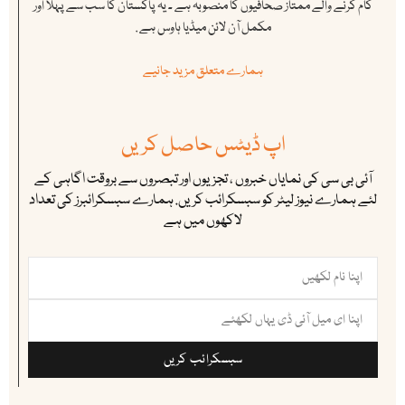
کام کرنے والے ممتاز صحافیوں کا منصوبہ ہے ۔ یہ پاکستان کا سب سے پہلا اور
مکمل آن لائن میڈیا ہاوس ہے .
ہمارے متعلق مزید جانیے
اپ ڈیٹس حاصل کریں
آئی بی سی کی نمایاں خبروں ، تجزیوں اور تبصروں سے بروقت اگاہی کے
لئے ہمارے نیوز لیٹر کو سبسکرائب کریں. ہمارے سبسکرائبرز کی تعداد
لاکھوں میں ہے
سبسکرائب کریں