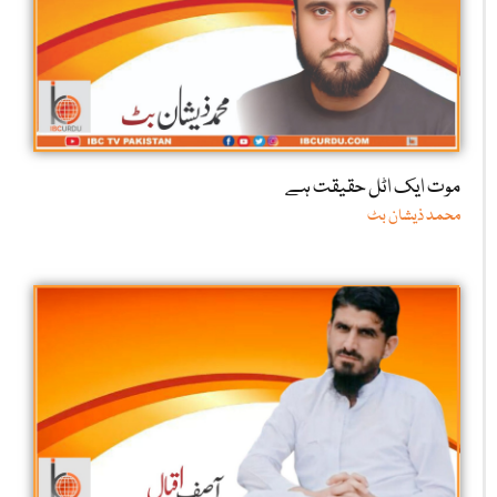
موت ایک اٹل حقیقت ہے
محمد ذیشان بٹ