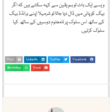
ویسے ایک بات تو ہم یقین سے کہہ سکتے ہیں کہ اگر
بیگ کو پانی میں ڈال دیا جاتا تو شرمیلا اپنے برانڈڈ بیگ
کے ساتھ اس سلوک پر نامعلوم دوسروں کے ساتھ کیا
سلوک کرتیں.
Print
LinkedIn
Twitter
Facebook
WhatsApp
Email