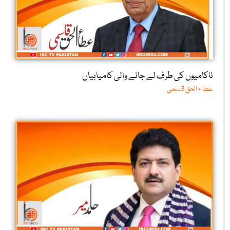
ناکامیوں کی طرف لے جانے والی کامیابیاں
عطا ء الحق قاسمی