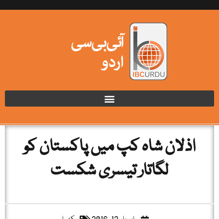
اذلان شاہ کپ میں پاکستان کو
لگاتار تیسری شکست