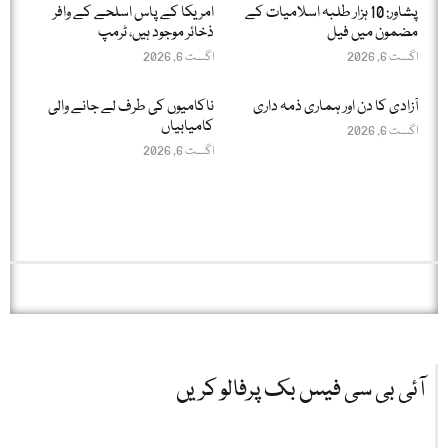
پشاور: 10 ہزار طلبہ اسلامیات کے
امریکا کے پاس اسلحے کے وافر
مضمون میں فیل
ذخائر موجود ہیں، ٹرمپ
اگست 6, 2026
اگست 6, 2026
آزادی کا دن اور ہماری ذمہ داری
ناکامیوں کی طرف لے جانے والی
کامیابیاں
اگست 6, 2026
اگست 6, 2026
آئی بی سی فیس بک پرفالو کریں