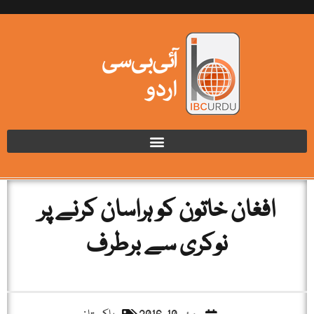
افغان خاتون کو ہراسان کرنے پر
نوکری سے برطرف