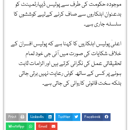
موجودہ حکومت کی طرف سے پولیس ڈیپارٹمینٹ کو
بدعنوان اہلکاروں سے صاف کرنے کےلیے کوششوں کا
سلسلہ جاری ہے۔
اعلیٰ پولیس اہلکاروں کا کہنا ہے کہ پولیس افسران کے
خلاف شکایات کی صورت میں آئی جی خود تمام
تحقیقاتی عمل کی نگرانی کرتے ہیں اور الزامات ثابت
ہونے پر کسی کے ساتھ کوئی رعایت نہیں برتی جاتی
بلکہ سخت قانونی کاروائی کی جاتی ہے۔
Print
LinkedIn
Twitter
Facebook
WhatsApp
Email