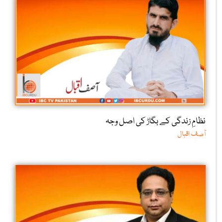
نظامِ زندگی کے بگاڑ کی اصل وجہ
آصف اقبال