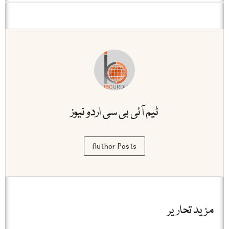
ٹیم آئی بی سی اردو نیوز
Author Posts
مزید تحاریر