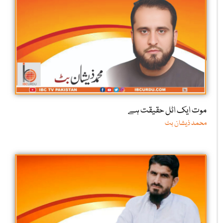
موت ایک اٹل حقیقت ہے
محمد ذیشان بٹ