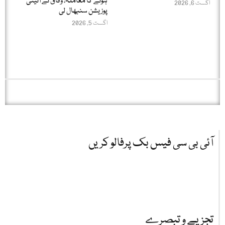
ہونے کا معاملہ، وفاق نے آئینی
اگست 6, 2026
پوزیشن سنبھال لی
اگست 5, 2026
آئی بی سی فیس بک پرفالو کریں
تجزیے و تبصرے