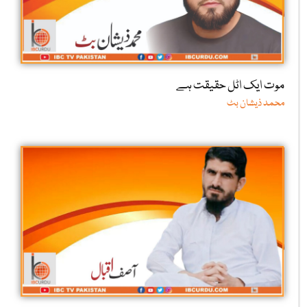
موت ایک اٹل حقیقت ہے
محمد ذیشان بٹ