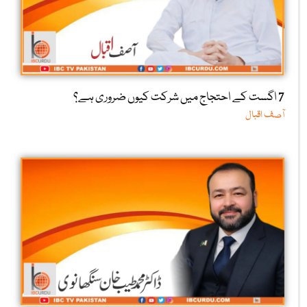
7 اگست کے احتجاج میں شرکت کیوں ضروری ہے؟
آصف اقبال