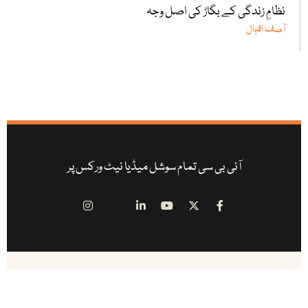
نظامِ زندگی کے بگاڑ کی اصل وجہ
آصف اقبال
آئی بی سی تمام سوشل میڈیا نیٹ ورکس پر