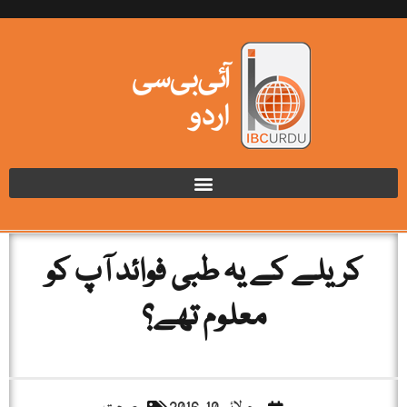
کریلے کے یہ طبی فوائد آپ کو
معلوم تھے؟