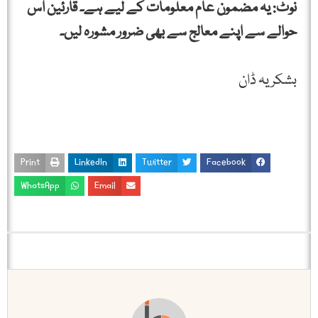
نوٹ: یہ مضمون عام معلومات کے لیے ہے۔ قارئین اس
حوالے سے اپنے معالج سے بھی ضرور مشورہ لیں۔
بشکریہ ڈان
Print
LinkedIn
Twitter
Facebook
WhatsApp
Email