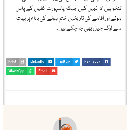
تنخواہیں ادا نہیں کیں جبکہ پاسپورٹ کفیل کے پاس
ہونے اور اقامے کی تاریخیں ختم ہونے کی بناء پر بہت
سے لوگ جیل بھی جا چکے ہیں۔
Print
LinkedIn
Twitter
Facebook
WhatsApp
Email