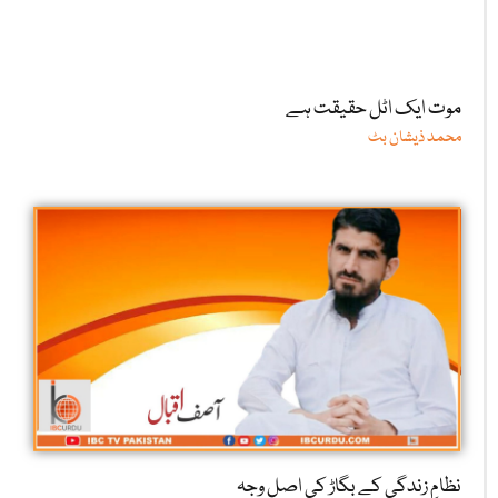
موت ایک اٹل حقیقت ہے
محمد ذیشان بٹ
نظامِ زندگی کے بگاڑ کی اصل وجہ