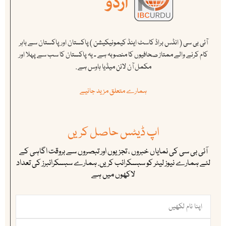
آئی بی سی ( انڈس براڈ کاسٹ اینڈ کیمونیکیشن ) پاکستان اور پاکستان سے باہر
کام کرنے والے ممتاز صحافیوں کا منصوبہ ہے ۔ یہ پاکستان کا سب سے پہلا اور
مکمل آن لائن میڈیا ہاوس ہے .
ہمارے متعلق مزید جانیے
اپ ڈیٹس حاصل کریں
آئی بی سی کی نمایاں خبروں ، تجزیوں اور تبصروں سے بروقت اگاہی کے
لئے ہمارے نیوز لیٹر کو سبسکرائب کریں. ہمارے سبسکرائبرز کی تعداد
لاکھوں میں ہے