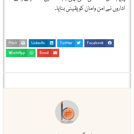
اداروں نے امن وامان کو یقینی بنایا۔
Print
LinkedIn
Twitter
Facebook
WhatsApp
Email