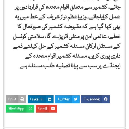
جائے، کشمیر سے متعلق اقوام متحدہ کی قراردادوں پر
عمل کرایاجائے۔ وزیراعظم نواز شریف کے خط میں یہ
بھی کہا گیا ہے کہ مقبوضہ کشمیر کی صورتحال کا
خطے، عالمی امن پر منفی اثر پڑے گا، سلامتی کونسل
کے مستقل ارکان مسئلہ کشمیر کے حل کیلئے ذمے
داری پوری کریں، مسئلہ کشمیر اقوام متحدہ کے
ایجنڈے پر سب سے پرانا تصفیہ طلب مسئلہ ہے
Print
LinkedIn
Twitter
Facebook
WhatsApp
Email