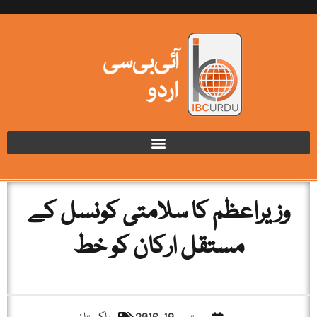
وزیراعظم کا سلامتی کونسل کے
مستقل ارکان کو خط