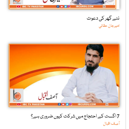
نئے گھر کی دعوت
امیرجان حقانی
7 اگست کے احتجاج میں شرکت کیوں ضروری ہے؟
آصف اقبال