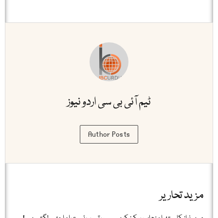
ٹیم آئی بی سی اردو نیوز
Author Posts
مزید تحاریر