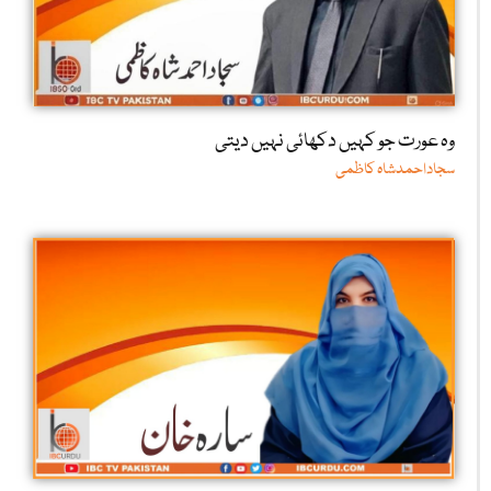
وہ عورت جو کہیں دکھائی نہیں دیتی
سجاداحمدشاہ کاظمی