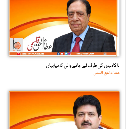
ناکامیوں کی طرف لے جانے والی کامیابیاں
عطا ء الحق قاسمی