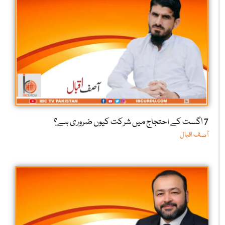
7 اگست کے احتجاج میں شرکت کیوں ضروری ہے؟
آصف اقبال