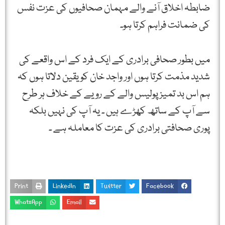
ضابطہ اخلاق آنے والے مہمان صحافیوں کی عزت نفس
کی ضمانت فراہم کرتا ہو۔
میں بطور صحافی برادری کے ایک فرد کے اس واقعے کی
شدید مذمت کرتا ہوں اور واجد خان کو یقین دلاتا ہوں کہ
ہم اس بد تمیز پولیس والے کے رویے کے خلاف ہر طرح
سے آپ کے ساتھ کھڑے ہیں ۔ یہ آپ کی نہیں بلکہ
پوری صحافتی برادری کی عزت کا معاملہ ہے ۔
Print
LinkedIn
Twitter
Facebook
WhatsApp
Email