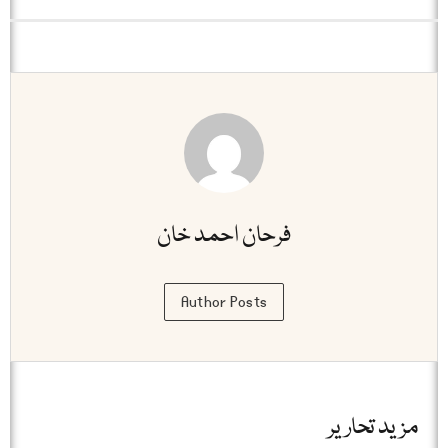
فرحان احمد خان
Author Posts
مزید تحاریر