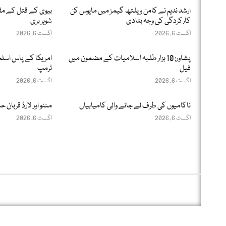
ارشد ندیم نے کامن ویلتھ گیمز میں مایوس کن
بیوی کے قتل کے مقد
کارکردگی کی وجہ بتادی
شوہر بری
اگست 6, 2026
اگست 6, 2026
پشاور: 10 ہزار طلبہ اسلامیات کے مضمون میں
امریکا کے پاس اسلحے
فیل
ٹرمپ
اگست 6, 2026
اگست 6, 2026
ناکامیوں کی طرف لے جانے والی کامیابیاں
منٹو اور لارڈ قربان 
اگست 6, 2026
اگست 6, 2026