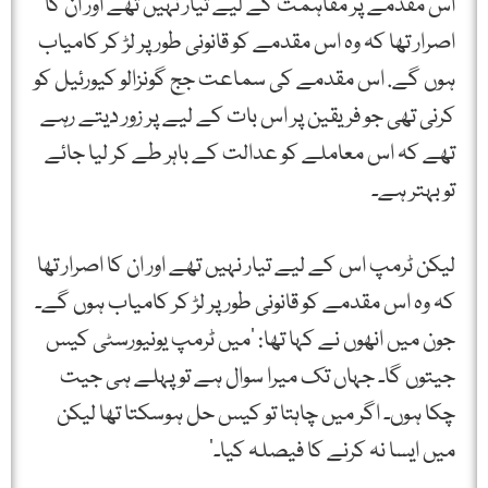
اس مقدمے پر مفاہمت کے لیے تیار نہیں تھے اور ان کا
اصرار تھا کہ وہ اس مقدمے کو قانونی طور پر لڑ کر کامیاب
ہوں گے. اس مقدمے کی سماعت جج گونزالو کیورئیل کو
کرنی تھی جو فریقین پر اس بات کے لیے پر زور دیتے رہے
تھے کہ اس معاملے کو عدالت کے باہر طے کر لیا جائے
تو بہتر ہے۔
لیکن ٹرمپ اس کے لیے تیار نہیں تھے اور ان کا اصرار تھا
کہ وہ اس مقدمے کو قانونی طور پر لڑ کر کامیاب ہوں گے۔
جون میں انھوں نے کہا تھا: ‘میں ٹرمپ یونیورسٹی کیس
جیتوں گا۔ جہاں تک میرا سوال ہے تو پہلے ہی جیت
چکا ہوں۔ اگر میں چاہتا تو کیس حل ہوسکتا تھا لیکن
میں ایسا نہ کرنے کا فیصلہ کیا۔’