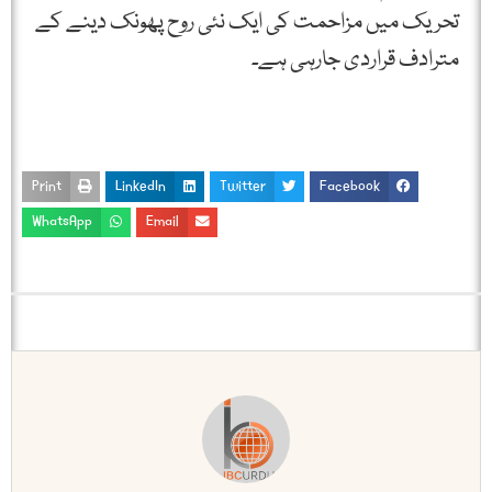
تحریک میں مزاحمت کی ایک نئی روح پھونک دینے کے
مترادف قراردی جارہی ہے۔
Print
LinkedIn
Twitter
Facebook
WhatsApp
Email