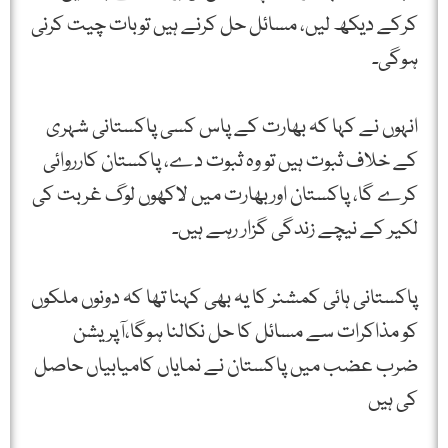
کرکے دیکھ لیں، مسائل حل کرنے ہیں توبات چیت کرنی
ہوگی۔
انہوں نے کہا کہ بھارت کے پاس کسی پاکستانی شہری
کے خلاف ثبوت ہیں تو وہ ثبوت دے، پاکستان کارروائی
کرے گا، پاکستان اوربھارت میں لاکھوں لوگ غربت کی
لکیر کے نیچے زندگی گزار رہے ہیں۔
پاکستانی ہائی کمشنر کا یہ بھی کہنا تھا کہ دونوں ملکوں
کو مذاکرات سے مسائل کا حل نکالنا ہوگا،آپریشن
ضرب عضب میں پاکستان نے نمایاں کامیابیاں حاصل
کی ہیں