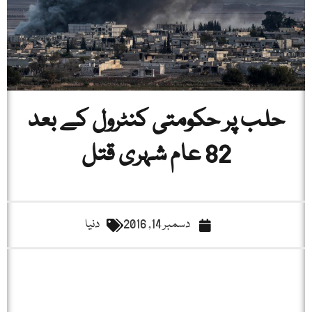
حلب پر حکومتی کنٹرول کے بعد
82 عام شہری قتل
دسمبر 14, 2016
دنیا