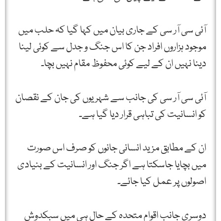
آئی سی آر سی کے جاری بیان میں کہا گیا کہ حلب میں
موجود ہزاروں افراد جن کا اس جنگ و جدل سے کوئی لینا
دینا نہیں ان کے لیے کوئی محفوظ مقام نہیں بچا۔
آئی سی آر سی کی جانب سے شہریوں کی جان کے نقصان
کو انسانیت کی تباہی قرار دیا گیا ہے۔
ان کے مطابق مزید انسانی جانوں کو صرف اس صورت
میں بچایا جاسکتا ہے اگر جنگ اور انسانیت کے بنیادی
اصولوں پر عمل کیا جائے۔
دوسری جانب اقوام متحدہ کے حال ہی میں سبکدوش