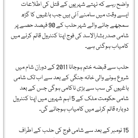
واضح رہے کہ نہتے شہریوں کے قتل کی اطلاعات
ایسے وقت میں سامنے آئی ہیں جب باغیوں کا گڑھ
سمجھے جانے والے شہر حلب کے 90 فیصد حصے پر
شامی صدر بشارالاسد کی فوج اپنا کنٹرول قائم کرنے میں
کامیاب ہوگئی ہے۔
حلب سے قبضہ ختم ہوجانا 2011 کے دوران شام میں
شروع ہونے والی خانہ جنگی کے بعد سے اب تک شامی
باغیوں کی سب سے بڑی ناکامی ہوگی جس کے بعد
شامی حکومت ملک کے 5 اہم شہروں میں اپنا کنٹرول
دوبارہ قائم کرنے میں کامیاب ہوجائے گی۔
15 نومبر کے بعد سے شامی فوج کی حلب کے اطراف