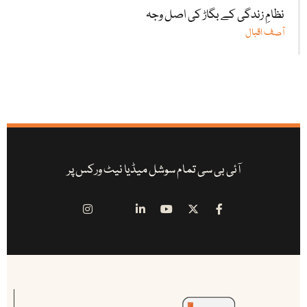
نظامِ زندگی کے بگاڑ کی اصل وجہ
آصف اقبال
آئی بی سی تمام سوشل میڈیا نیٹ ورکس پر