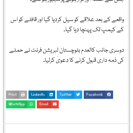
واقعے کے بعد علاقے کو سیل کردیا گیا اور قافلے کو اس
کے کیمپ تک پہنچا دیا گیا۔
دوسری جانب کالعدم بلوچستان لبریشن فرنٹ نے حملے
کی ذمہ داری قبول کرنے کا دعویٰ کرلیا۔
Print
LinkedIn
Twitter
Facebook
WhatsApp
Email