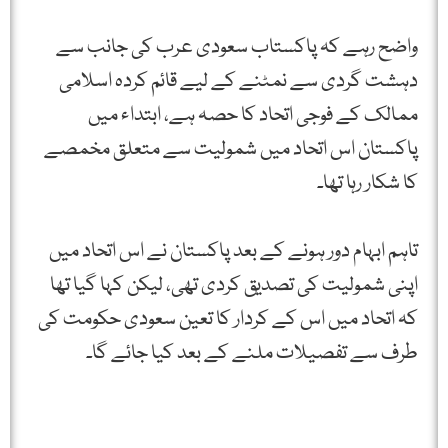
واضح رہے کہ پاکستاب سعودی عرب کی جانب سے
دہشت گردی سے نمٹنے کے لیے قائم کردہ اسلامی
ممالک کے فوجی اتحاد کا حصہ ہے، ابتداء میں
پاکستان اس اتحاد میں شمولیت سے متعلق مخمصے
کا شکار رہا تھا۔
تاہم ابہام دور ہونے کے بعد پاکستان نے اس اتحاد میں
اپنی شمولیت کی تصدیق کردی تھی، لیکن کہا گیا تھا
کہ اتحاد میں اس کے کردار کا تعین سعودی حکومت کی
طرف سے تفصیلات ملنے کے بعد کیا جائے گا۔