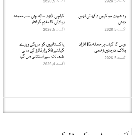
اگست 5, 2026
اگست 5, 2026
وہ عورت جو کہیں دکھائی نہیں
کراچی: ڈیڑھ سالہ بچی سے مبینہ
دیتی
زیادتی کا ملزم گرفتار
اگست 5, 2026
اگست 5, 2026
روس کا کیف پر حملہ، 15 افراد
پاکستانیوں کو امریکی ویزے
ہلاک، درجنوں زخمی
کیلئے 20 ہزار ڈالرز کی مالی
ضمانت سے استثنیٰ مل گیا
اگست 5, 2026
اگست 4, 2026