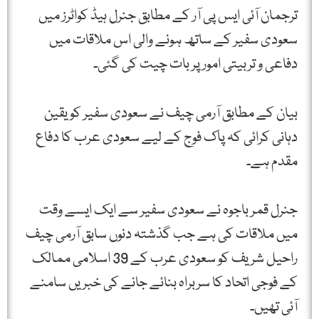
ترجمان آئی ایس پی آر کے مطابق جنرل ہیڈ کواٹرز میں
سعودی سفیر کے ساتھ ہونے والی اس ملاقات میں
دفاعی و تربیتی امور پر بات چیت کی گئی۔
بیان کے مطابق آرمی چیف نے سعودی سفیر کو یقین
دہانی کرائی کہ پاک فوج کے لیے سعودی عرب کا دفاع
مقدم ہے۔
جنرل قمر باجوہ نے سعودی سفیر سے ایک ایسے وقت
میں ملاقات کی ہے جب گذشتہ دنوں سابق آرمی چیف
راحیل شریف کو سعودی عرب کے 39 اسلامی ممالک
کے فوجی اتحاد کا سربراہ بنائے جانے کی خبریں سامنے
آئی تھیں۔