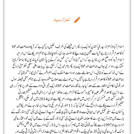
اعزاز سید