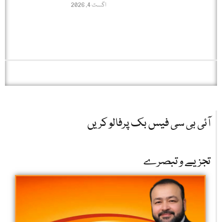
اگست 4, 2026
آئی بی سی فیس بک پرفالو کریں
تجزیے و تبصرے