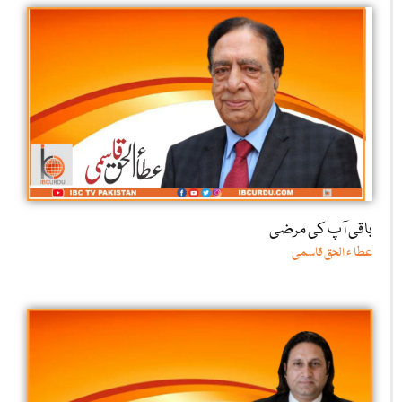
باقی آپ کی مرضی
عطا ء الحق قاسمی