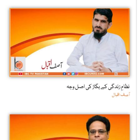
نظامِ زندگی کے بگاڑ کی اصل وجہ
آصف اقبال