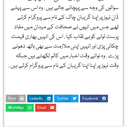
سوالوں کی وجہ سے پہچانے جاتے ہیں . وہ اس سے پہلے
ڈان نیوز پر اپنا گریبان چاک کے نام سے پروگرام کرتے
تھے جس میں انہوں نے صحافت کے میدان میں مفاد
پرست ٹولے کو بے نقاب کیا . اس کی انہیں بھاری قیمت
چکانی پڑی اور انہیں اپنی ملازمت سے بھی ہاتھ دھونے
پڑے . وہ نوائے وقت اخبار میں کالم لکھتے ہیں جبکہ
وقت نیوز پر اپنا اپنا گریبان کے نام سے پروگرام کرتے ہیں .
Print
LinkedIn
Twitter
Facebook
WhatsApp
Email