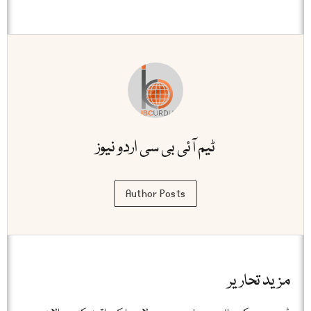
ٹیم آئی بی سی اردو نیوز
Author Posts
مزید تحاریر