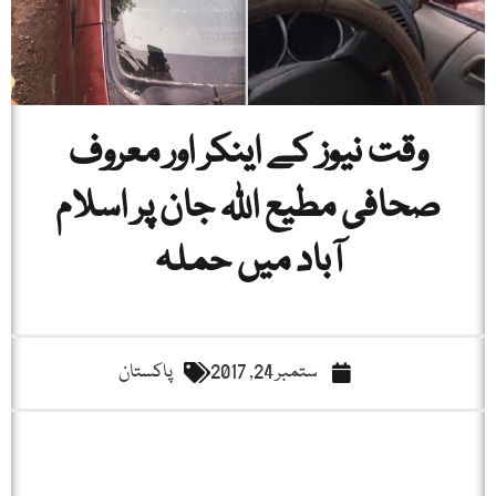
وقت نیوز کے اینکر اور معروف
صحافی مطیع اللہ جان پر اسلام
آباد میں حملہ
ستمبر 24, 2017
پاکستان