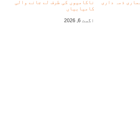
ماری ذمہ داری
ناکامیوں کی طرف لے جانے والی
کامیابیاں
اگست 6, 2026