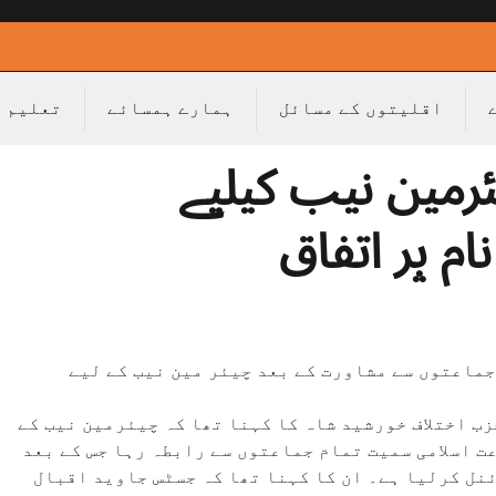
اقلیتوں کے مسائل
ہمارے ہمسائے
تعلیم
رمین نیب کیلیے
م پر اتفاق
جماعتوں سے مشاورت کے بعد چیئر مین نیب کے لیے
ب اختلاف خورشید شاہ کا کہنا تھا کہ چیئرمین نیب کے
 اسلامی سمیت تمام جماعتوں سے رابطہ رہا جس کے بعد
نل کرلیا ہے۔ ان کا کہنا تھا کہ جسٹس جاوید اقبال