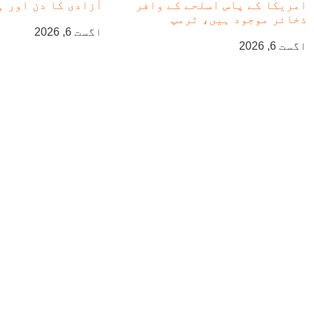
امریکا کے پاس اسلحے کے وافر
آزادی کا دن اور ہ
ذخائر موجود ہیں، ٹرمپ
اگست 6, 2026
اگست 6, 2026