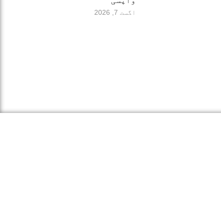
واپسی
اگست 7, 2026