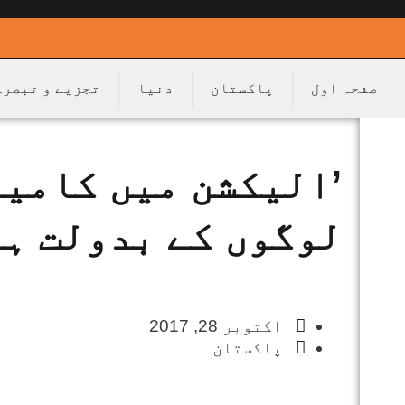
صفحہ اول
پاکستان
دنیا
تجزیے و تبصرے
’الیکشن میں کامی
لوگوں کے بدولت ہو
اکتوبر 28, 2017
پاکستان