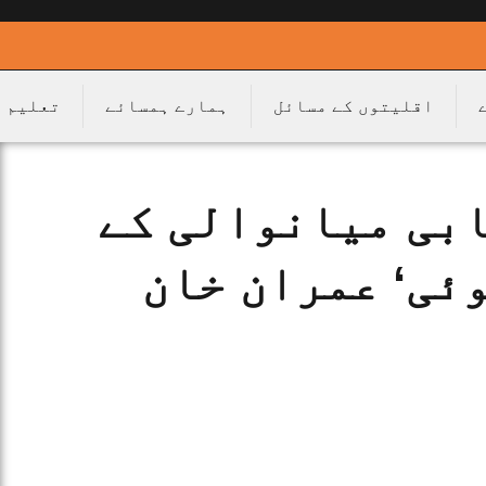
اقلیتوں کے مسائل
ہمارے ہمسائے
تعلیم
ابی میانوالی کے
ئی‘ عمران خان