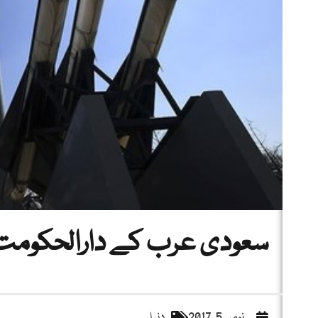
سعودی عرب کے دارالحکومت 
نومبر 5, 2017
دنیا