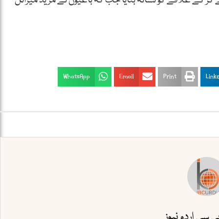
ے کر کے علاقے کو نشانہ بنایا جب کہ باغیوں نے مزید میزائل
WhatsApp
Email
Print
Link
بی سی اردو نیوز