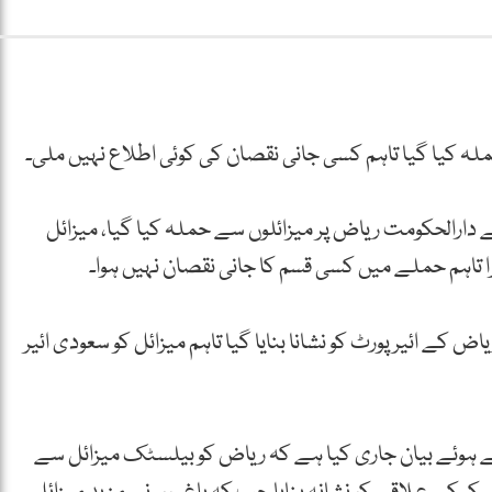
 کیا گیا تاہم کسی جانی نقصان کی کوئی اطلاع نہیں ملی۔
ارالحکومت ریاض پر میزائلوں سے حملہ کیا گیا، میزائل
 تاہم حملے میں کسی قسم کا جانی نقصان نہیں ہوا۔
ے ائیر پورٹ کو نشانا بنایا گیا تاہم میزائل کو سعودی ائیر
ے ہوئے بیان جاری کیا ہے کہ ریاض کو بیلسٹک میزائل سے