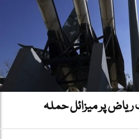
ریاض پر میزائل حملہ