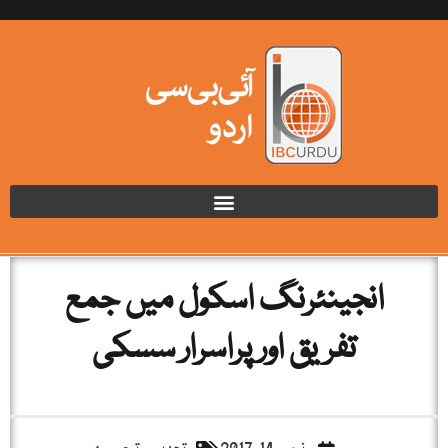
انجینئرنگ اسکول میں جمع
تفریق اور پراسرار سسکی