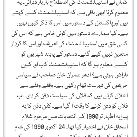
کمال نے اسٹیبلشمنٹ کی اصطلاح بار بار دہرائی۔ یہ
معلوم کرنا ابھی باقی ہے کہ اسٹیبلشمنٹ کسے کہتے
ہیں اور پاکستان کے دستور میں اس کا ذکر کیوں نہیں
ہے۔ کیا ہمارے دستور میں کوئی خامی ہے کہ اس کی
کسی شق میں اسٹیبلشمنٹ کی تعریف اور اس کا کردار
متعین نہیں کیے گئے۔ دستور کے پابند شہریوں کو
کیسے معلوم ہو گا کہ اسٹیبلشمنٹ کب اور کیوں
ناراض ہوتی ہے؟ ادھر عمران خان صاحب نے سیاسی
حریفوں کی فہرست تھام رکھی ہے۔ وقفے وقفے سے
اعلان کرتے ہیں کہ فلاں کی سیاست دفن کر دی۔ اب
فلاں کو دفن کرنے کا وقت آ گیا ہے۔ کفن دفن کا یہ
پیرایہ اظہار تو 1990 کے انتخابات میں مرحوم غلام
اسحاق خان نے اختیار کیا تھا۔ 24 اکتوبر 1990 کی شام