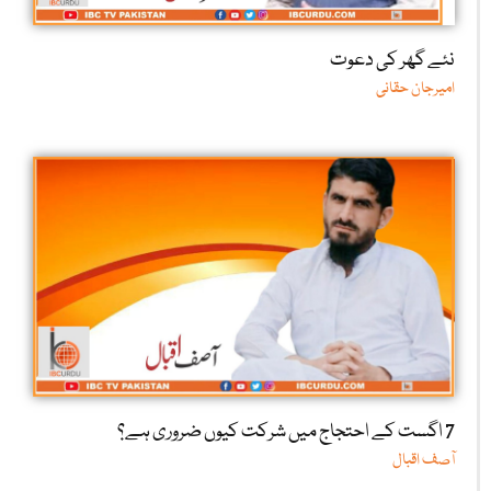
نئے گھر کی دعوت
امیرجان حقانی
7 اگست کے احتجاج میں شرکت کیوں ضروری ہے؟
آصف اقبال