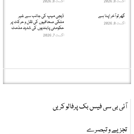
اگست 8, 2026
اگست 8, 2026
گھر تو آخر اپنا ہے
ڈیجی میپ کی جانب سے غیر
ملکی صحافیوں کی نقل و حرکت پر
اگست 8, 2026
حکومتی پابندیوں کی شدید مذمت
اگست 7, 2026
آئی بی سی فیس بک پرفالو کریں
تجزیے و تبصرے