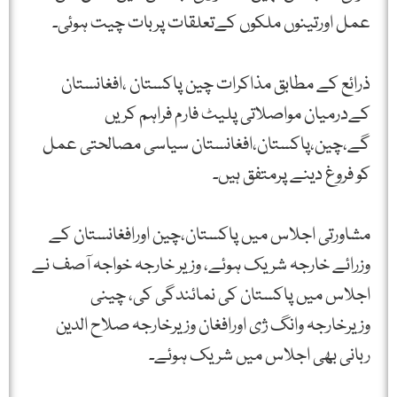
عمل اورتینوں ملکوں کےتعلقات پربات چیت ہوئی۔
ذرائع کے مطابق مذاکرات چین پاکستان ،افغانستان
کےدرمیان مواصلاتی پلیٹ فارم فراہم کریں
گے،چین،پاکستان،افغانستان سیاسی مصالحتی عمل
کو فروغ دینے پرمتفق ہیں۔
مشاورتی اجلاس میں پاکستان،چین اورافغانستان کے
وزرائے خارجہ شریک ہوئے، وزیر خارجہ خواجہ آصف نے
اجلاس میں پاکستان کی نمائندگی کی، چینی
وزیرخارجہ وانگ ژی اورافغان وزیرخارجہ صلاح الدین
ربانی بھی اجلاس میں شریک ہوئے۔