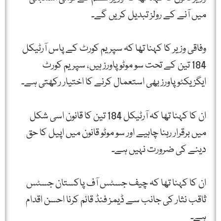
میں آنے کے رولز تبدیل کریں گے۔
وفاقی وزیر کا کہنا تھا کہ سپریم کورٹ کے پاس آرٹیکل
184 تین کے تحت سو موٹو پاورز ہیں، سپریم کورٹ
ایگزیکٹو پاورز بھی استعمال کرنے کا اختیار رکھتی ہے۔
ان کا کہنا تھا کہ آرٹیکل 184 تین کا قانون اسی شکل
میں برقرار رہنا چاہیے اور سو موٹو قانون میں اپیل کا حق
دینے کی ضرورت نہیں ہے۔
ان کا کہنا تھا کہ چیف جسٹس آف پاکستان جسٹس
ثاقب نثار کی جانب سے ڈیمز فنڈ قائم کرنا احسن اقدام
ہے۔