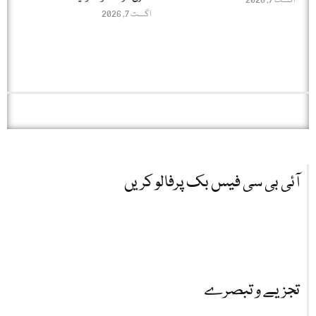
اگست 7, 2026
اگست 7, 2026
آئی بی سی فیس بک پرفالو کریں
تجزیے و تبصرے