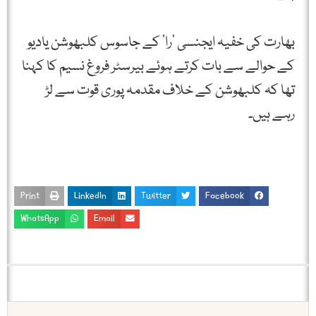
بھارت کی خفیہ ایجنسی ’را‘ کے جاسوس کلبھوشن یادیو
کے حوالے سے بات کرتے ہوئے بیرسٹر فروغ نسیم کا کہنا
تھا کہ کلبھوشن کے خلاف مقدمہ پوری قوت سے لڑ
رہے ہیں۔
Print
LinkedIn
Twitter
Facebook
WhatsApp
Email