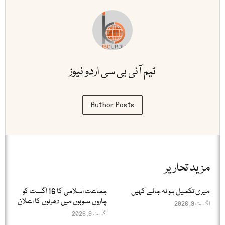
ٹیم آئی بی سی اردو نیوز
Author Posts
مزید تحاریر
میری تکمیل ہو نہ جائے کہیں
جماعت اسلامی کا 16 اگست کو
چاروں صوبوں میں دھرنوں کا اعلان
اگست 9, 2026
اگست 9, 2026