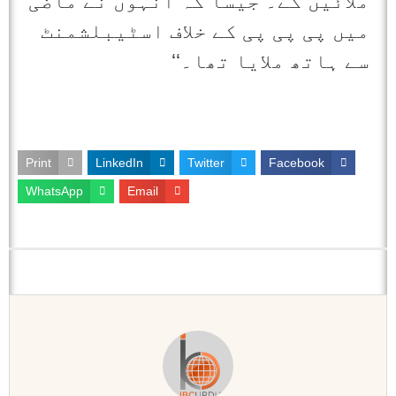
ملائیں گے۔ جیسا کہ انہوں نے ماضی
میں پی پی پی کے خلاف اسٹیبلشمنٹ
سے ہاتھ ملایا تھا۔‘‘
Print
LinkedIn
Twitter
Facebook
WhatsApp
Email