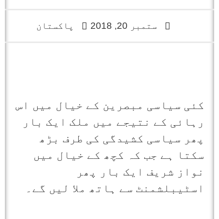
ستمبر 20, 2018
پاکستان
کئی سیاسی مبصرین کے خیال میں اس
رہائی کے نتیجے میں ملک ایک بار
پھر سیاسی کشیدگی کی طرف بڑھ
سکتا ہے جب کہ کچھ کے خیال میں
نواز شریف ایک بار پھر
اسٹیبلشمنٹ سے ہاتھ ملا لیں گے۔