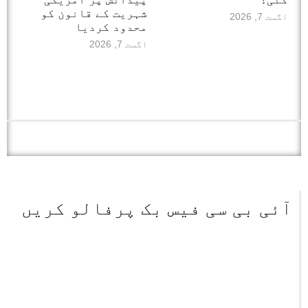
شہریت کے قانون کو
اگست 7, 2026
محدود کردیا
اگست 7, 2026
آئی بی سی فیس بک پرفالو کریں