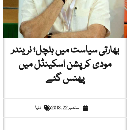
بھارتی سیاست میں ہلچل؛ نریندر
مودی کرپشن اسکینڈل میں
پھنس گئے
ستمبر 22, 2018
دنیا