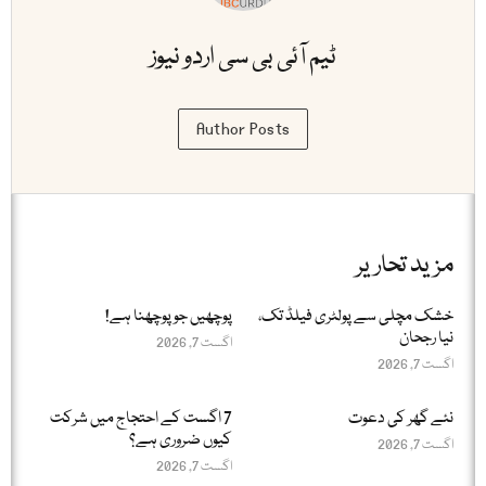
ٹیم آئی بی سی اردو نیوز
Author Posts
مزید تحاریر
خشک مچلی سے پولٹری فیلڈ تک،
پوچھیں جو پوچھنا ہے!
نیا رجحان
اگست 7, 2026
اگست 7, 2026
نئے گھر کی دعوت
7 اگست کے احتجاج میں شرکت
کیوں ضروری ہے؟
اگست 7, 2026
اگست 7, 2026