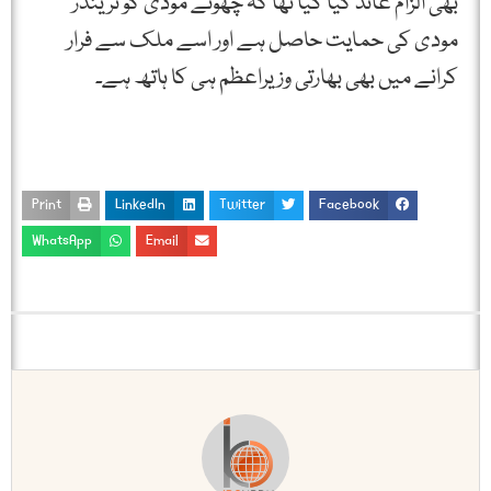
بھی الزام عائد کیا گیا تھا کہ چھوٹے مودی کو نریندر
مودی کی حمایت حاصل ہے اور اسے ملک سے فرار
کرانے میں بھی بھارتی وزیراعظم ہی کا ہاتھ ہے۔
Print
LinkedIn
Twitter
Facebook
WhatsApp
Email