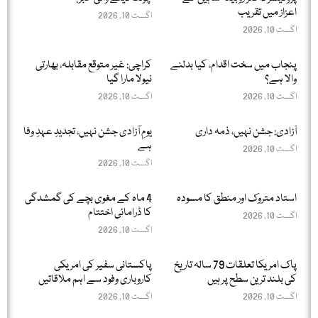
اعزاز میں تقریب
اگست 10, 2026
اگست 10, 2026
پنجاب میں سخت اقدام، کیا بدلنے
کراچی: غیر متوقع مقابلہ، بھارتی
والا ہے؟
نیولا مارا گیا
اگست 10, 2026
اگست 10, 2026
آزادی: جشن نہیں، ذمہ داری
یومِ آزادی جشن نہیں، تجدیدِ عہدِ وفا
ہے
اگست 10, 2026
اگست 10, 2026
استاد متروک اور منطق کا مسودہ
4 ماہ کے مغوی بچے کی گمشدگی
کا ڈرامائی اختتام
اگست 10, 2026
اگست 10, 2026
پاک امریکا تعلقات 79 سالہ تاریخ
پاکستانی سفیر کی امریکی
کی بلند ترین سطح پر ہیں
کاروباری وفود سے اہم ملاقاتیں
اگست 10, 2026
اگست 10, 2026