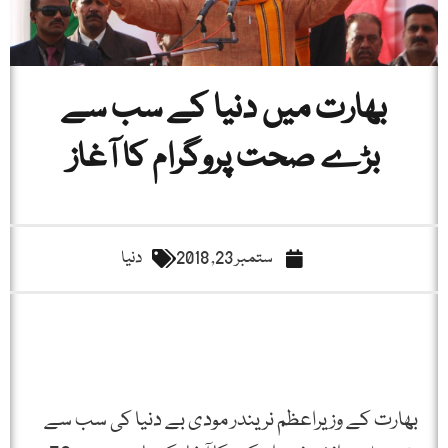
بھارت میں دنیا کے سب سے
بڑے صحت پروگرام کا آغاز
ستمبر 23, 2018
دنیا
بھارت کے وزیراعظم نریندر مودی بے دنیا کی سب سے