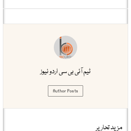
ٹیم آئی بی سی اردو نیوز
Author Posts
مزید تحاریر