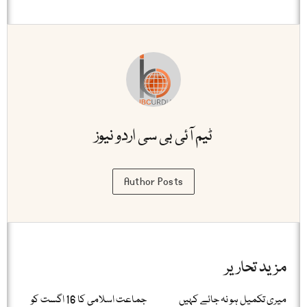
ٹیم آئی بی سی اردو نیوز
Author Posts
مزید تحاریر
میری تکمیل ہو نہ جائے کہیں
جماعت اسلامی کا 16 اگست کو