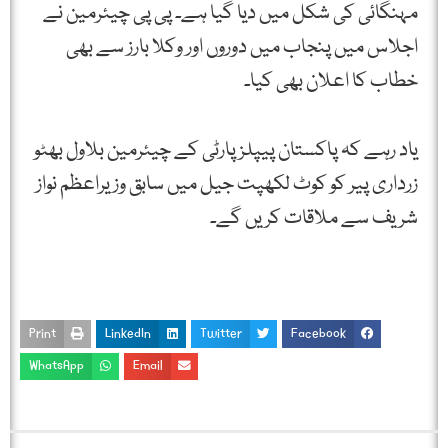
مہنگائی کی شکل میں دیا گیا ہے۔ پی پی چیئرمین نے
اجلاس میں پنجاب میں دوروں اور وکلا بارز سے بھی
خطاب کا اعلان بھی کیا۔
یاد رہے کہ پاکستان پیپلزپارٹی کے چیئرمین بلاول بھٹو
زرداری پیر کو کوٹ لکھپت جیل میں سابق وزیراعظم نواز
شریف سے ملاقات کریں گے۔
Print
LinkedIn
Twitter
Facebook
WhatsApp
Email