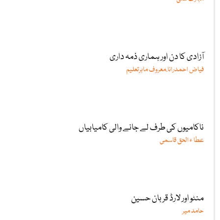
آزادی کا دن اور ہماری ذمہ داری
فیاض احمدرانا،معروف ماہرتعلیم
ناکامیوں کی طرف لے جانے والی کامیابیاں
عطا ء الحق قاسمی
منٹو اور لارڈ قربان حسین
حامد میر