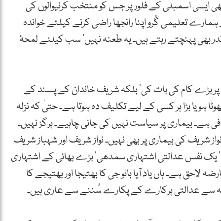
بھی ایسی اسمبلی کے فلور پر جس کو منتخب کرنیوالوں کی
ارے تعلیمی گُرو اپنا رانجھا راضی کرنے کیلئے خواندہ
 بھی پہنچتے رہتے ہیں۔ یہ طعنہ نہیں‘ سب کیلئے لمحۂ
ر بڑے کام کی بات کی‘ بلکہ شریف خاندان کے پسند کے
ٹا ہو یا بڑا ہر کسی کے لیے تکلیف دہ ہوتا ہے۔ حتیٰ کہ نزلہ
فی ہے۔ بیماری پر سیاست نہیں کی جانی چاہیے۔ ہرگز نہیں۔
از شریف کی بیماری پر بھی نہیں۔ نواز شریف اور شہباز شریف
یف کے 3 عدد مفرور مریضوں‘ یک نفس عدالتی اشتہاری سمدھی‘ بڑے بھائی کے اشتہاری
 لاحق ہے۔ ہاں یاد آیا بائو جی کا بھتیجا اور بھتیجے کا
وجہ سے عدالتی ہرکارے کے پکارے سُننے سے عاری ہیں۔